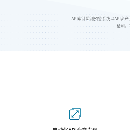
API审计监测预警系统以API资
检测，
自动化API资产发现