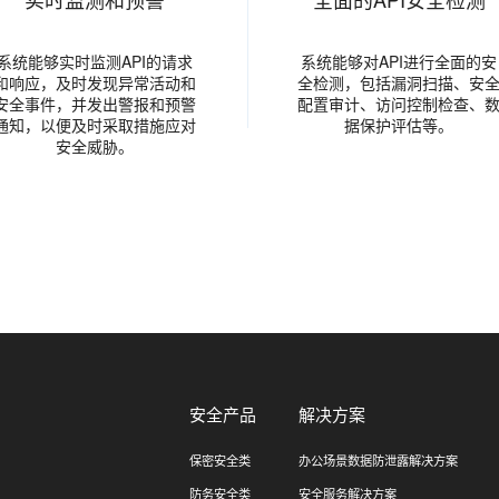
系统能够实时监测API的请求
系统能够对API进行全面的安
和响应，及时发现异常活动和
全检测，包括漏洞扫描、安
安全事件，并发出警报和预警
配置审计、访问控制检查、
通知，以便及时采取措施应对
据保护评估等。
安全威胁。
安全产品
解决方案
保密安全类
办公场景数据防泄露解决方案
防务安全类
安全服务解决方案