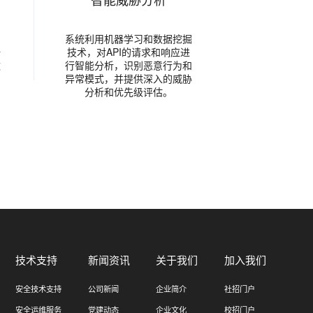
系统利用机器学习和数据挖掘
全
技术，对API的请求和响应进
数
行智能分析，识别恶意行为和
异常模式，并提供深入的威胁
分析和优先级评估。
技术支持
新闻资讯
关于我们
加入我们
安全技术支持
公司新闻
企业简介
社招门户
安全运维服务
党建动态
企业文化
校招门户