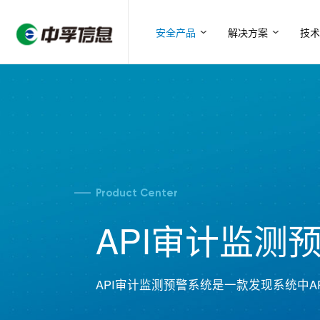
安全产品
解决方案
技术
Product Center
API审计监测
API审计监测预警系统是一款发现系统中