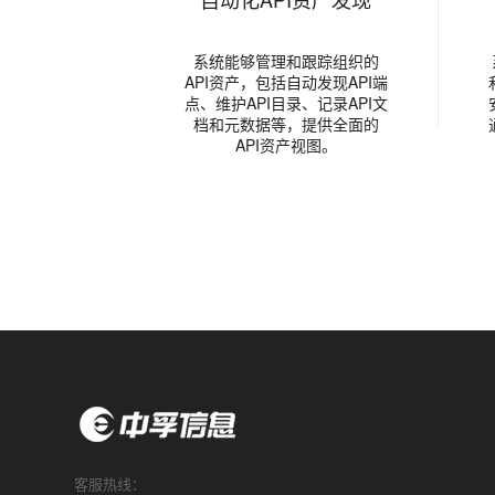
系统能够管理和跟踪组织的
API资产，包括自动发现API端
点、维护API目录、记录API文
档和元数据等，提供全面的
API资产视图。
客服热线：