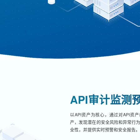
API审计监测
以API资产为核心，通过对API资
产，发现潜在的安全风险和异常行为，
全性，并提供实时预警和安全报告。