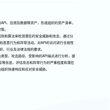
API、应用及数据等资产，形成组织的资产清单，
可管。
规则和算法来检测潜在的安全威胁和攻击，通过分
识别恶意行为和异常活动，对API的访问进行合规性
组织、行业及法律法规的要求。
类型、攻击路径、受影响的API端点进行分析，提
征等信息，评估攻击和异常行为的严重程度和潜在
助组织快速响应和应对安全威胁。