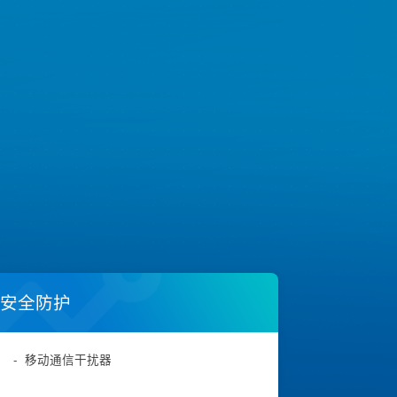
安全防护
-
移动通信干扰器