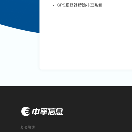
-
GPS跟踪器精确排查系统
客服热线：