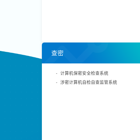
查密
-
计算机保密安全检查系统
-
涉密计算机自检自查监管系统