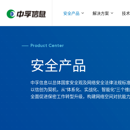
安全产品
解决方案
技术
Product Center
安全产品
中孚信息以总体国家安全观及网络安全法律法规标
以信创为契机，从“体系化、实战化、智能化”三个维
全面促进保密工作转型升级，构建网络空间对抗能