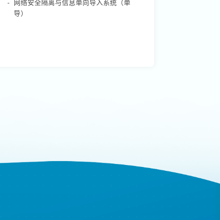
-
网络安全隔离与信息单向导入系统（单
导）