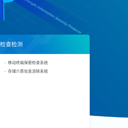
检查检测
-
移动终端保密检查系统
-
存储介质信息消除系统