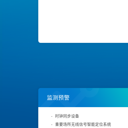
监测预警
-
时钟同步设备
-
重要场所无线信号智能定位系统