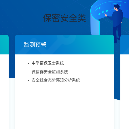
保密安全类
监测预警
-
中孚密保卫士系统
-
微信群安全监测系统
-
安全综合态势感知分析系统