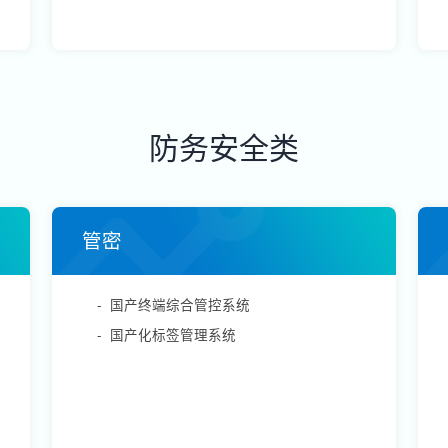
防务安全类
管密
-
国产终端综合管控系统
-
国产化标签管理系统