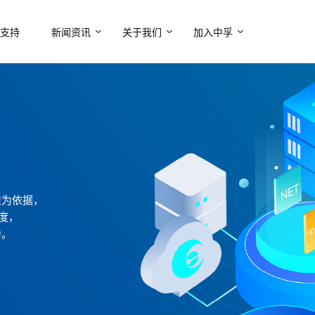
支持
新闻资讯
关于我们
加入中孚
准为依据，
度，
力。