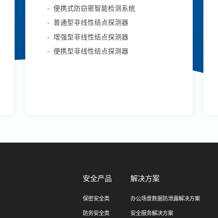
-
便携式防窃密智能检测系统
-
普通型非线性结点探测器
-
增强型非线性结点探测器
-
便携型非线性结点探测器
安全产品
解决方案
保密安全类
办公场景数据防泄露解决方案
防务安全类
安全服务解决方案