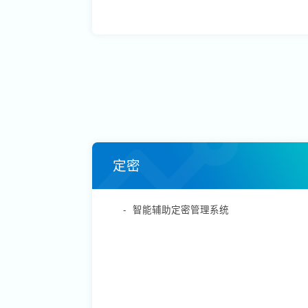
定密
-
智能辅助定密管理系统