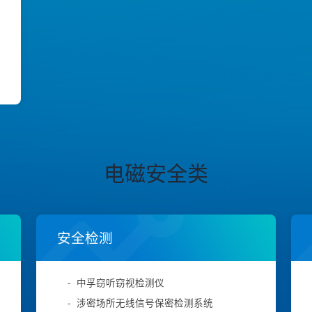
电磁安全类
安全检测
-
中孚窃听窃视检测仪
-
涉密场所无线信号保密检测系统