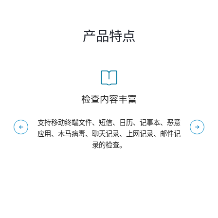
产品特点
检查内容丰富
支持移动终端文件、短信、日历、记事本、恶意
支
应用、木马病毒、聊天记录、上网记录、邮件记
管
录的检查。