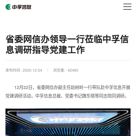
省委网信办领导一行莅临中孚信
息调研指导党建工作
发布时间 :
2020-12-24
浏览量：42465
12月22日，省委网信办副主任赵树岭一行带队赴中孚信息开展
党建调研活动，中孚信息总裁、党委书记魏东晓等同志陪同调研。