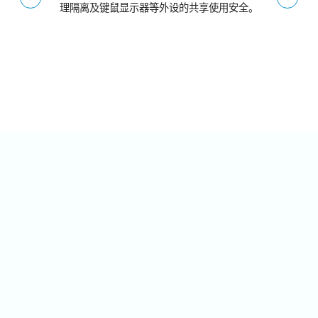
理隔离及键鼠显示器等外设的共享使用安全。