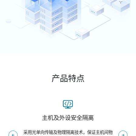
产品特点
主机及外设安全隔离
采用光单向传输及物理隔离技术，保证主机间物
对