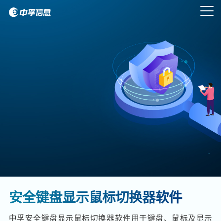
安全键盘显示鼠标切换器软件
中孚安全键盘显示鼠标切换器软件用于键盘、鼠标及显示