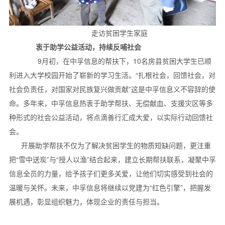
走访贫困学生家庭
衷于助学公益活动，持续反哺社会
9月初，在中孚信息的帮扶下，10名房县贫困大学生已顺
利进入大学校园开始了崭新的学习生活。“扎根社会，回馈社会，对
社会负责任，对国家对民族复兴做贡献”这是中孚信息义不容辞的使
命。多年来，中孚信息热衷于助学帮扶、无偿献血、支援灾区等多
种形式的社会公益活动，将点滴善行汇成大爱，以实际行动回馈社
会。
开展助学帮扶不仅为了解决贫困学生的物质短缺问题，更注重
把“雪中送炭”与“授人以渔”结合起来，建立长期帮扶联系，凝聚中孚
信息全员的力量，给予孩子们更多关爱，让他们切实感受到社会的
温暖与关怀。未来，中孚信息将继续以党建为“红色引擎”，把握发
展机遇，彰显组织魅力，体现企业的责任与担当。