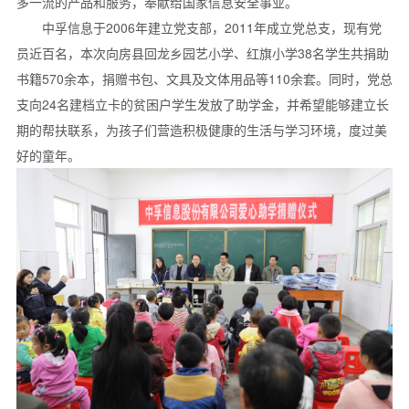
多一流的产品和服务，奉献给国家信息安全事业。
中孚信息于2006年建立党支部，2011年成立党总支，现有党
员近百名，本次向房县回龙乡园艺小学、红旗小学38名学生共捐助
书籍570余本，捐赠书包、文具及文体用品等110余套。同时，党总
支向24名建档立卡的贫困户学生发放了助学金，并希望能够建立长
期的帮扶联系，为孩子们营造积极健康的生活与学习环境，度过美
好的童年。