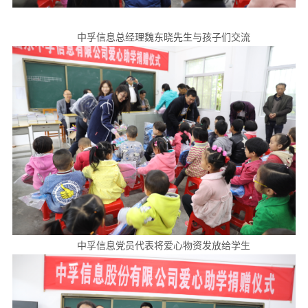
中孚信息总经理魏东晓先生与孩子们交流
中孚信息党员代表将爱心物资发放给学生