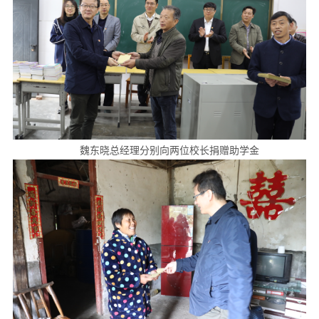
魏东晓总经理分别向两位校长捐赠助学金