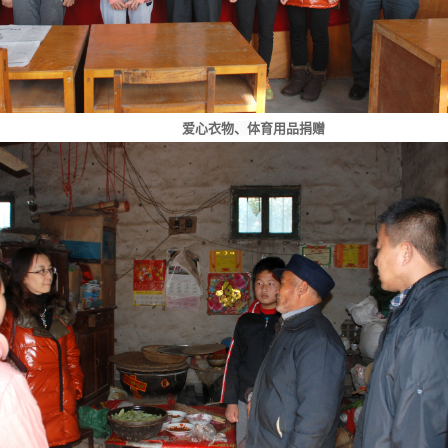
爱心衣物、体育用品捐赠