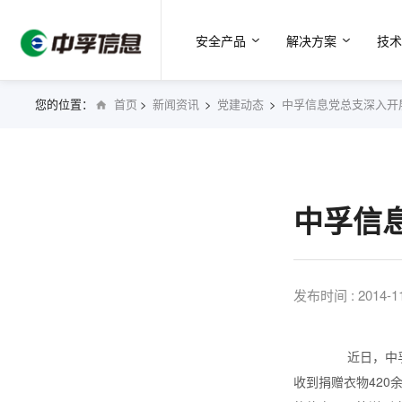
安全产品
解决方案
技术
中孚信息党总支深入开
您的位置：
首页
>
新闻资讯
>
党建动态
>
中孚信
发布时间 :
2014-1
近日，中孚信
收到捐赠衣物420