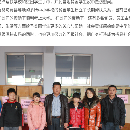
定点帮扶学校和贫困学生手中，并到当地贫困学生家中走访慰问。
与费县等地的多所中小学校的贫困学生建立了长期帮扶关系，目前已累
在公司的资助下顺利考上大学。 在公司的带动下，还有多名党员、员工主
习、生活等方面给予贫困学生更多的关心与帮助。社会责任感始终是中孚信
继续深耕市场的同时，也会更加努力的回报社会，把自身打造成为极具社