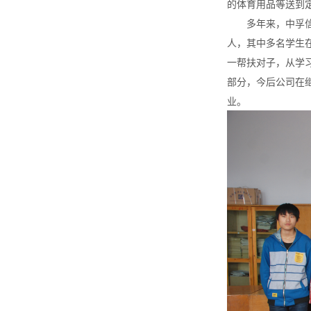
的体育用品等送到
多年来，中孚信息
人，其中多名学生
一帮扶对子，从学
部分，今后公司在
业。