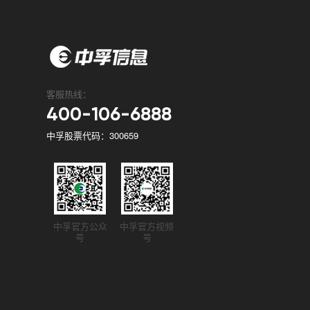
客服热线：
400-106-6888
中孚股票代码：300659
中孚官方公众
中孚官方视频
号
号