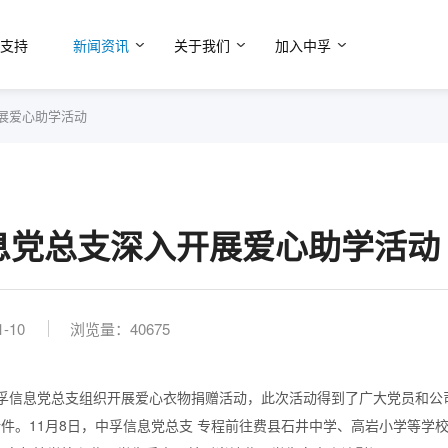
支持
新闻资讯
关于我们
加入中孚
展爱心助学活动
息党总支深入开展爱心助学活动
1-10
浏览量：40675
息党总支组织开展爱心衣物捐赠活动，此次活动得到了广大党员和公
余件。11月8日，中孚信息党总支 专程前往费县石井中学、高岩小学等学