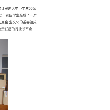
计资助大中小学生50余
动与贫困学生结成了一对
息企 业文化的重要组成
会责任感的行业领军企