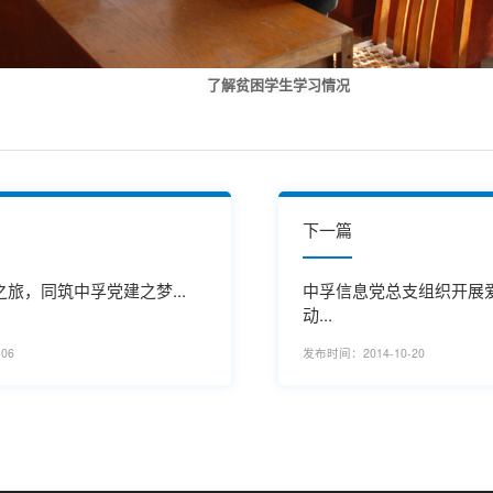
了解贫困学生学习情况
下一篇
旅，同筑中孚党建之梦...
中孚信息党总支组织开展
动...
06
发布时间：2014-10-20