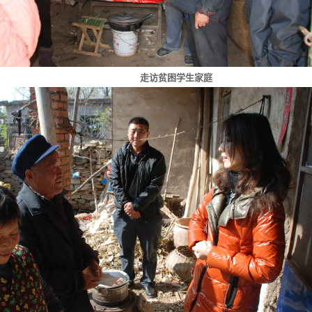
走访贫困学生家庭