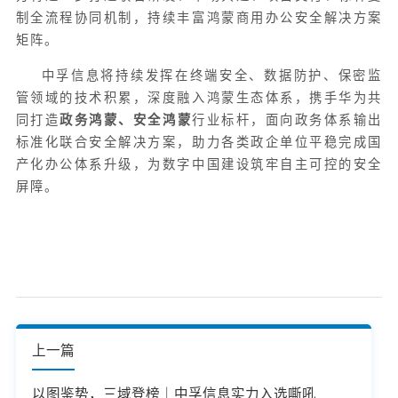
制全流程协同机制，持续丰富鸿蒙商用办公安全解决方案
矩阵。
中孚信息将持续发挥在终端安全、数据防护、保密监
管领域的技术积累，深度融入鸿蒙生态体系，携手华为共
同打造
政务鸿蒙、安全鸿蒙
行业标杆，面向政务体系输出
标准化联合安全解决方案，助力各类政企单位平稳完成国
产化办公体系升级，为数字中国建设筑牢自主可控的安全
屏障。
上一篇
以图鉴势，三域登榜｜中孚信息实力入选嘶吼