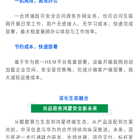
一机两用，高效办公
一台终端既可安全访问政务外网业务，也可访问互联
网开展日常工作，用户无感接入、无学习成本，快速完成
部署，最大程度兼顾办公体验与工作效率。
节约成本，快速部署
基于华为统一HEM平台批量部署，设备开箱联网自动
加载企业空间、安全管控策略，完成沙箱客户端部署，极
大减轻运维成本。
深化生态融合
共启政务鸿蒙安全新未来
从鲲鹏算力生态到鸿蒙终端生态，从产品适配到方案
共创，中孚信息与华为的合作持续向纵深推进。未来，双
方将进一步打通联合研发、市场共建、项目交付、标杆复