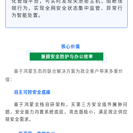
化管理平台，可实时发现失泄密主机、阻断违
规行为，实现全网安全状态集中监管、异常行
为智能处置。
核心价值
兼顾安全防护与办公效率
基于鸿蒙生态的联合解决方案为政企客户带来多重价
值：
自主可控安全底座
基于鸿蒙全栈自研架构，无第三方安全插件臃肿问
题，安全能力内置系统底层，攻击面极小，满足政企供应
链安全需求。