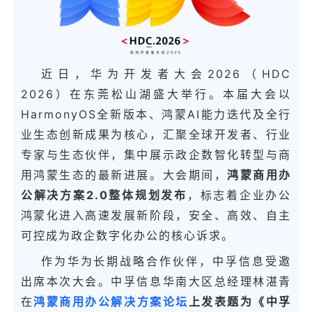
近日，华为开发者大会2026（HDC
2026）在东莞松山湖盛大举行。本届大会以
HarmonyOS全新版本、鸿蒙AI能力迭代及全行
业生态创新成果为核心，汇聚全球开发者、行业
专家与生态伙伴，集中展示政企数智化转型与商
用鸿蒙生态的最新进展。大会期间，
鸿蒙商用办
公解决方案2.0整体规划发布
，
标志着企业办公
鸿蒙化进入高速发展新阶段，安全、高效、自主
可控成为政企数字化办公的核心诉求。
作为华为长期战略合作伙伴，中孚信息受邀
出席本次大会。中孚信息华南大区总经理林湛青
在
鸿蒙商用办公解决方案论坛
上发表题为《中孚