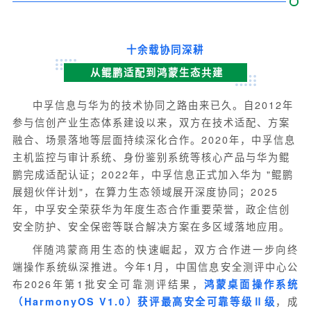
十余载协同深耕
从鲲鹏适配到鸿蒙生态共建
中孚信息与华为的技术协同之路由来已久。自2012年
参与信创产业生态体系建设以来，双方在技术适配、方案
融合、场景落地等层面持续深化合作。2020年，中孚信息
主机监控与审计系统、身份鉴别系统等核心产品与华为鲲
鹏完成适配认证；2022年，中孚信息正式加入华为 "鲲鹏
展翅伙伴计划"，在算力生态领域展开深度协同；2025
年，中孚安全荣获华为年度生态合作重要荣誉，政企信创
安全防护、安全保密等联合解决方案在多区域落地应用。
伴随鸿蒙商用生态的快速崛起，双方合作进一步向终
端操作系统纵深推进。今年1月，中国信息安全测评中心公
布2026年第1批安全可靠测评结果，
鸿蒙桌面操作系统
（HarmonyOS V1.0）获评最高安全可靠等级Ⅱ级
，成