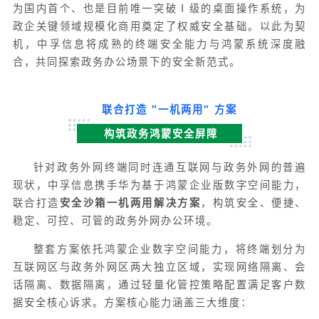
为国内首个、也是目前唯一突破Ⅰ级的桌面操作系统，为
政企关键领域规模化商用奠定了权威安全基础。以此为契
机，中孚信息将成熟的终端安全能力与鸿蒙系统深度融
合，共同探索政务办公场景下的安全新范式。
联合打造 "一机两用" 方案
构筑政务鸿蒙安全屏障
针对政务外网终端同时连通互联网与政务外网的普遍
现状，中孚信息携手华为基于鸿蒙企业版数字空间能力，
联合打造
安全沙箱一机两用解决方案
，构筑安全、便捷、
稳定、可控、可管的政务外网办公环境。
整套方案依托鸿蒙企业数字空间能力，将终端划分为
互联网区与政务外网区两大独立区域，实现网络隔离、会
话隔离、数据隔离，通过轻量化管控策略配置满足客户数
据安全核心诉求。方案核心能力涵盖三大维度：